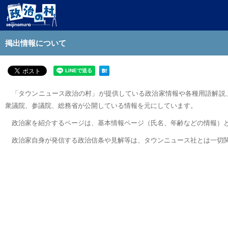
掲出情報について
「タウンニュース政治の村」が提供している政治家情報や各種用語解説、
衆議院、参議院、総務省が公開している情報を元にしています。
政治家を紹介するページは、基本情報ページ（氏名、年齢などの情報）と
政治家自身が発信する政治信条や見解等は、タウンニュース社とは一切