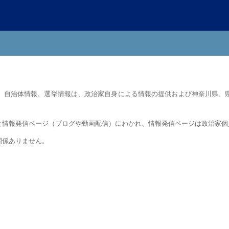
自治体情報、選挙情報は、政治家自身による情報の提供および神奈川県、
情報発信ページ（ブログや動画配信）にわかれ、情報発信ページは政治家個
関係ありません。