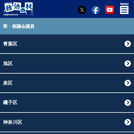
県・都議会議員
青葉区
旭区
泉区
磯子区
神奈川区