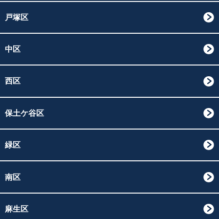
戸塚区
中区
西区
保土ケ谷区
緑区
南区
麻生区