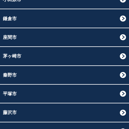
鎌倉市
座間市
茅ヶ崎市
秦野市
平塚市
藤沢市