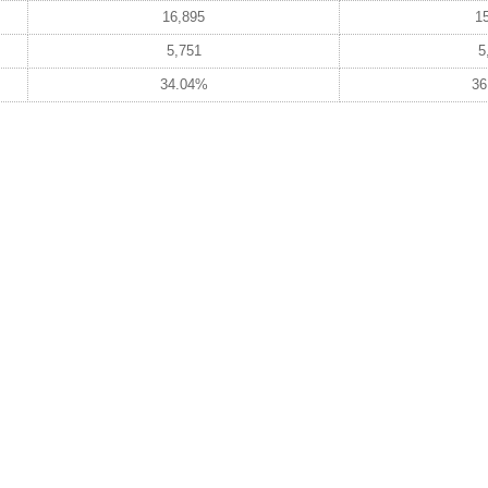
16,895
1
5,751
5
34.04%
36