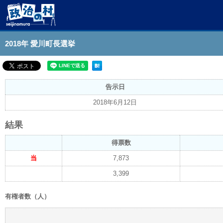
2018年 愛川町長選挙
告示日
2018年6月12日
結果
得票数
当
7,873
3,399
有権者数（人）