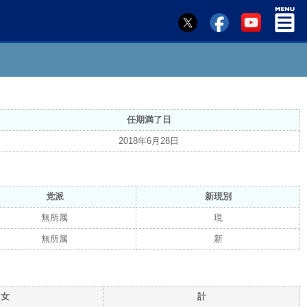
任期満了日
2018年6月28日
党派
新現別
無所属
現
無所属
新
女
計