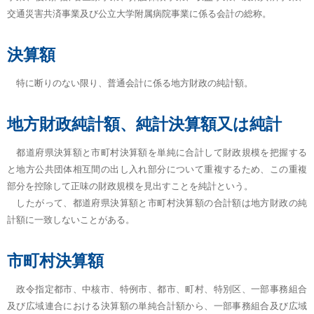
交通災害共済事業及び公立大学附属病院事業に係る会計の総称。
決算額
特に断りのない限り、普通会計に係る地方財政の純計額。
地方財政純計額、純計決算額又は純計
都道府県決算額と市町村決算額を単純に合計して財政規模を把握する
と地方公共団体相互間の出し入れ部分について重複するため、この重複
部分を控除して正味の財政規模を見出すことを純計という。
したがって、都道府県決算額と市町村決算額の合計額は地方財政の純
計額に一致しないことがある。
市町村決算額
政令指定都市、中核市、特例市、都市、町村、特別区、一部事務組合
及び広域連合における決算額の単純合計額から、一部事務組合及び広域