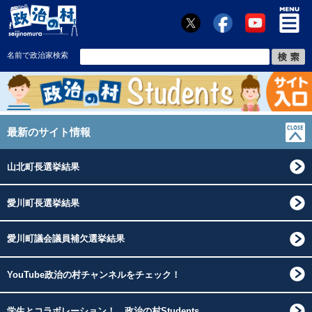
名前で政治家検索
最新のサイト情報
山北町長選挙結果
愛川町長選挙結果
愛川町議会議員補欠選挙結果
YouTube政治の村チャンネルをチェック！
学生とコラボレーション！ 政治の村Students