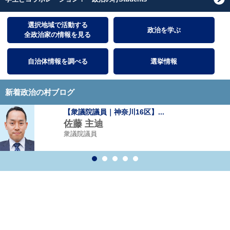
選択地域で活動する
政治を学ぶ
全政治家の情報を見る
自治体情報を調べる
選挙情報
新着政治の村ブログ
【衆議院議員｜神奈川16区】...
佐藤 主迪
衆議院議員