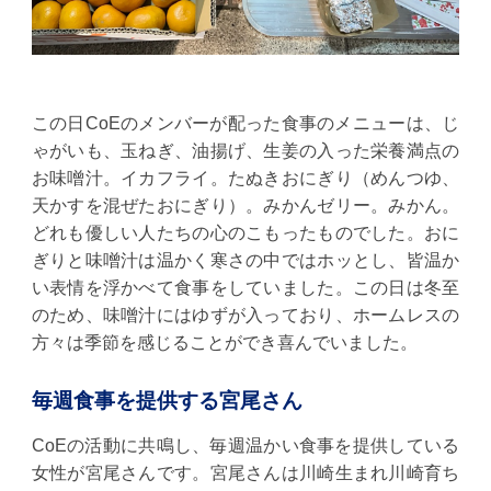
この日CoEのメンバーが配った食事のメニューは、じ
ゃがいも、玉ねぎ、油揚げ、生姜の入った栄養満点の
お味噌汁。イカフライ。たぬきおにぎり（めんつゆ、
天かすを混ぜたおにぎり）。みかんゼリー。みかん。
どれも優しい人たちの心のこもったものでした。おに
ぎりと味噌汁は温かく寒さの中ではホッとし、皆温か
い表情を浮かべて食事をしていました。この日は冬至
のため、味噌汁にはゆずが入っており、ホームレスの
方々は季節を感じることができ喜んでいました。
毎週食事を提供する宮尾さん
CoEの活動に共鳴し、毎週温かい食事を提供している
女性が宮尾さんです。宮尾さんは川崎生まれ川崎育ち