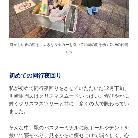
輝かしい夜の街を、大きなリヤカーを引いて川崎の街を歩くCoEの仲間
たち
初めての同行夜回り
私が初めて同行夜回りをさせていただいた12月下旬、
川崎駅周辺はクリスマスムードいっぱい。煌びやかに
輝くクリスマスツリーと共に、多くの人で賑わってい
ました。
そんな中、駅のバスターミナルに段ボールやテントを
敷いて寝そべり、見るからに痩せこけて弱々しく、心