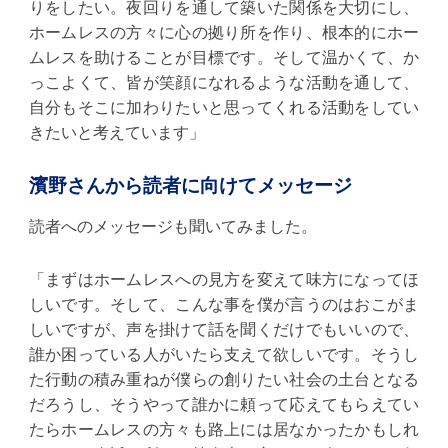
りをしたい。夜回りを通して築いた関係を大切にし、
ホームレスの方々に心の拠り所を作り、根本的にホー
ムレスを助けることが目標です。そして温かくて、か
っこよくて、皆が笑顔になれるような活動を通して、
自分もそこに加わりたいと思ってくれる活動をしてい
きたいと考えています」
濱野さんから読者に向けてメッセージ
読者へのメッセージも聞いてみました。
「まずはホームレスへの見方を変えて味方になってほ
しいです。そして、こんな事を僕が言うのはおこがま
しいですが、声を掛けて話を聞くだけでもいいので、
誰か困っている人がいたら支えて欲しいです。そうし
た行動の積み重ねが僕らの創りたい社会の土台となる
だろうし、そうやって誰かに頼って応えてもらえてい
たらホームレスの方々も路上には居なかったかもしれ