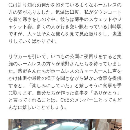
には計り知れぬ何かを抱えているようなホームレスの
方の姿がありました。気温は11度。私がダウンコート
を着て寒さをしのぐ中、彼らは薄手のスウェットやジ
ャケット姿。多くの人が行き交い賑わっている川崎駅
ですが、人々はそんな彼らを見て見ぬ振りをし、素通
りしていくばかりです。
リヤカーを引いて、いつもの公園に夜回りをすると笑
顔のホームレスの方々が濱野さんたちを待っていまし
た。濱野さんたちがホームレスの方々一人一人に声を
かけ体調や最近の様子を聞きながら温かい食事を提供
すると、「楽しみにしていた」と嬉しそうに食事を手
に取ります。自分たちが作った食事を「ありがとう」
と言ってくれることは、CoEのメンバーにとってもど
んなに嬉しいことでしょう。