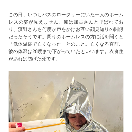
この日、いつもバスのロータリーにいた一人のホーム
レスの姿が見えません。彼は加古さんと呼ばれてお
り、濱野さんも何度か声をかけお互い顔見知りの関係
だったそうです。周りのホームレスの方に話を聞くと
「低体温症で亡くなった」とのこと。亡くなる直前、
彼の体温は28度まで下がっていたといいます。衣食住
があれば防げた死です。