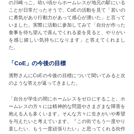
の川崎っこ。幼い頃からホームレスが地元の駅にいる
ことが日常だったそうで、CoEの活動を見て「若いの
に勇気があり行動力があって感心が湧いた」と言って
いました。実際に活動に参加してみて「自分が作った
食事を待ち望んで喜んでくれる姿を見ると、やりがい
を感じ嬉しい気持ちになります」と答えてくれまし
た。
「CoE」の今後の目標
濱野さんにCoEの今後の目標について聞いてみると次
のような答えが返ってきました。
「自分が学生の間にホームレスをゼロにすること。ホ
ームレスの方々には精神的な問題やさまざまな障害を
抱える人も多くいます。そんな方々に生きがいや希望
を与えたいと考えています。『この街でもう一度やり
直したい、もう一度頑張りたい』と思ってくれる街作