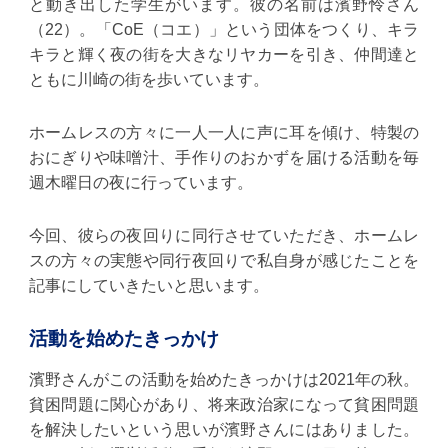
と動き出した学生がいます。彼の名前は濱野怜さん
（22）。「CoE（コエ）」という団体をつくり、キラ
キラと輝く夜の街を大きなリヤカーを引き、仲間達と
ともに川崎の街を歩いています。
ホームレスの方々に一人一人に声に耳を傾け、特製の
おにぎりや味噌汁、手作りのおかずを届ける活動を毎
週木曜日の夜に行っています。
今回、彼らの夜回りに同行させていただき、ホームレ
スの方々の実態や同行夜回りで私自身が感じたことを
記事にしていきたいと思います。
活動を始めたきっかけ
濱野さんがこの活動を始めたきっかけは2021年の秋。
貧困問題に関心があり、将来政治家になって貧困問題
を解決したいという思いが濱野さんにはありました。