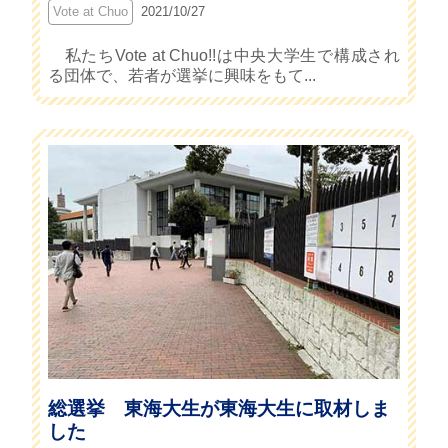
Vote at Chuo
2021/10/27
私たちVote at Chuo!!は中央大学生で構成され
る団体で、若者が選挙に興味をもて...
総選挙 東海大生が東海大生に取材しま
した