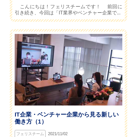
こんにちは！フェリスチームです！ 前回に
引き続き、今回は「IT業界やベンチャー企業で...
IT企業・ベンチャー企業から見る新しい
働き方（1）
フェリスチーム
2021/11/02