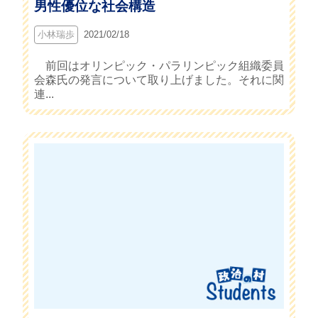
男性優位な社会構造
小林瑞歩
2021/02/18
前回はオリンピック・パラリンピック組織委員
会森氏の発言について取り上げました。それに関
連...