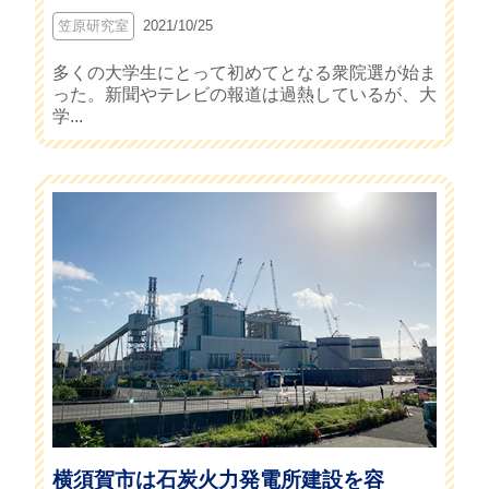
笠原研究室
2021/10/25
多くの大学生にとって初めてとなる衆院選が始ま
った。新聞やテレビの報道は過熱しているが、大
学...
横須賀市は石炭火力発電所建設を容