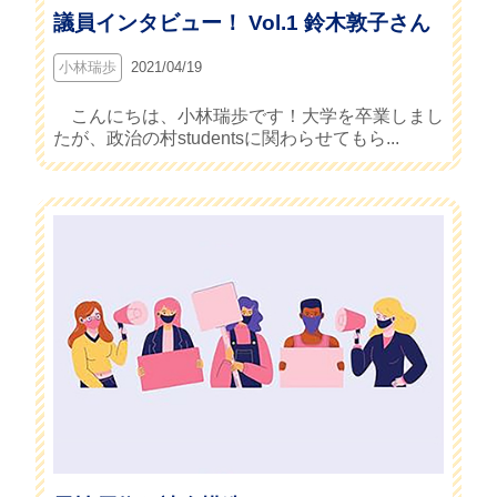
議員インタビュー！ Vol.1 鈴木敦子さん
小林瑞歩
2021/04/19
こんにちは、小林瑞歩です！大学を卒業しまし
たが、政治の村studentsに関わらせてもら...