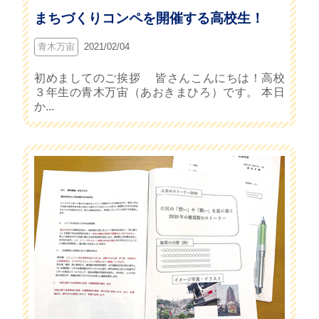
まちづくりコンペを開催する高校生！
青木万宙
2021/02/04
初めましてのご挨拶 皆さんこんにちは！高校
３年生の青木万宙（あおきまひろ）です。 本日
か...