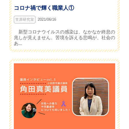
コロナ禍で輝く職業人①
笠原研究室
2021/06/16
新型コロナウイルスの感染は、なかなか終息の
兆しが見えません。苦境を訴える悲鳴が、社会の
あ...