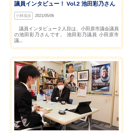
議員インタビュー！ Vol.2 池田彩乃さん
小林瑞歩
2021/05/06
議員インタビュー２人目は、小田原市議会議員
の池田彩乃さんです。 池田彩乃議員 小田原市
議...