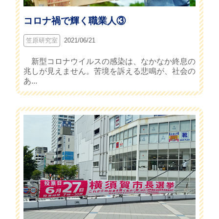
コロナ禍で輝く職業人③
笠原研究室
2021/06/21
新型コロナウイルスの感染は、なかなか終息の
兆しが見えません。苦境を訴える悲鳴が、社会の
あ...