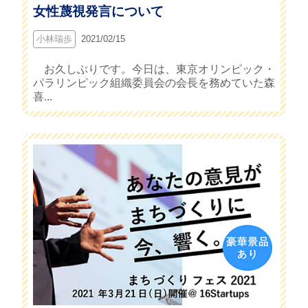
女性蔑視発言について
小林瑞歩
2021/02/15
お久しぶりです。今日は、東京オリンピック・
パラリンピック組織委員会の会長を務めていた森
喜...