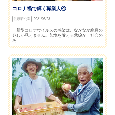
コロナ禍で輝く職業人④
笠原研究室
2021/06/23
新型コロナウイルスの感染は、なかなか終息の
兆しが見えません。苦境を訴える悲鳴が、社会の
あ...