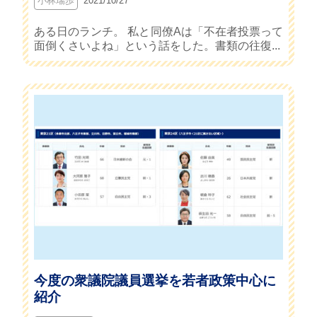
小林瑞歩
2021/10/27
ある日のランチ。 私と同僚Aは「不在者投票って
面倒くさいよね」という話をした。書類の往復...
今度の衆議院議員選挙を若者政策中心に
紹介