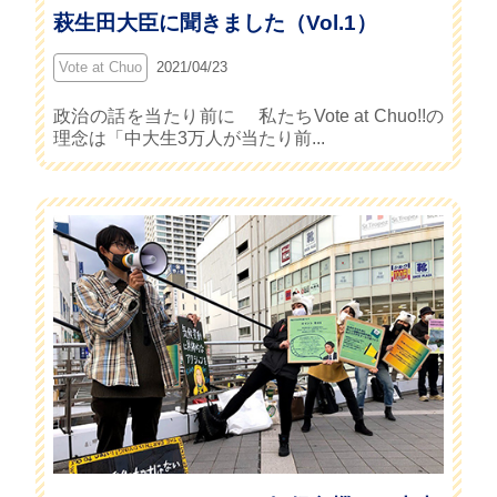
萩生田大臣に聞きました（Vol.1）
Vote at Chuo
2021/04/23
政治の話を当たり前に 私たちVote at Chuo!!の
理念は「中大生3万人が当たり前...