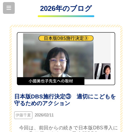
2026年のブログ
日本版DBS施行決定③ 適切にこどもを
守るためのアクション
伊藤千夏
2026/02/11
今回は、前回からの続きで日本版DBS導入に