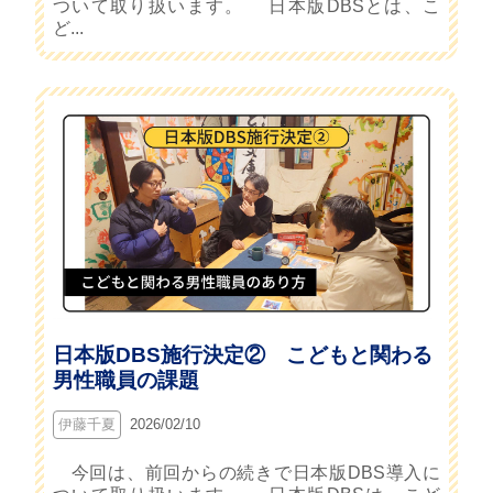
ついて取り扱います。 日本版DBSとは、こ
ど...
日本版DBS施行決定② こどもと関わる
男性職員の課題
伊藤千夏
2026/02/10
今回は、前回からの続きで日本版DBS導入に