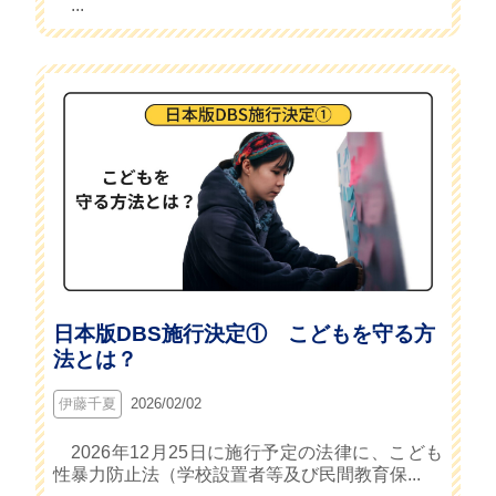
...
日本版DBS施行決定① こどもを守る方
法とは？
伊藤千夏
2026/02/02
2026年12月25日に施行予定の法律に、こども
性暴力防止法（学校設置者等及び民間教育保...