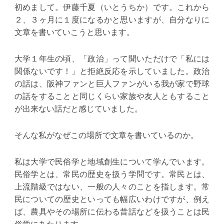
初めまして。伊藤千夏（いとうちか）です。これから
２、３ヶ月に１度になるかと思いますが、自分なりに
文章を書いていこうと思います。
大学１年生の頃、「政治」って聞いただけで「私には
関係ないです！」と拒絶反応を示していました。政治
の話は、阪神ファンと巨人ファンがいる我が家で野球
の話をすることと同じくらい家族や友人ともすること
が出来ない話だと感じていました。
そんな私がなぜこの場所で文章を書いているのか。
私は大学で民俗学と地域創生について学んでいます。
民俗学とは、常民の歴史を扱う学問です。常民とは、
上流階級ではない、一般の人々のことを指します。常
民についての歴史といっても幅広いわけですが、例え
ば、農具やその場所に伝わる昔話などを扱うことは民