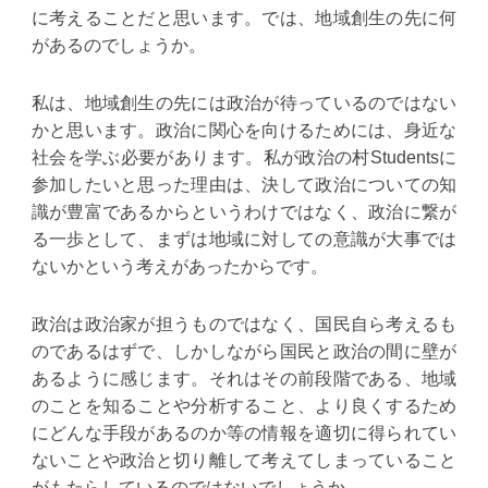
に考えることだと思います。では、地域創生の先に何
があるのでしょうか。
私は、地域創生の先には政治が待っているのではない
かと思います。政治に関心を向けるためには、身近な
社会を学ぶ必要があります。私が政治の村Studentsに
参加したいと思った理由は、決して政治についての知
識が豊富であるからというわけではなく、政治に繋が
る一歩として、まずは地域に対しての意識が大事では
ないかという考えがあったからです。
政治は政治家が担うものではなく、国民自ら考えるも
のであるはずで、しかしながら国民と政治の間に壁が
あるように感じます。それはその前段階である、地域
のことを知ることや分析すること、より良くするため
にどんな手段があるのか等の情報を適切に得られてい
ないことや政治と切り離して考えてしまっていること
がもたらしているのではないでしょうか。