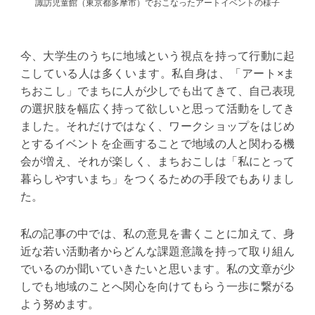
諏訪児童館（東京都多摩市）でおこなったアートイベントの様子
今、大学生のうちに地域という視点を持って行動に起
こしている人は多くいます。私自身は、「アート×ま
ちおこし」でまちに人が少しでも出てきて、自己表現
の選択肢を幅広く持って欲しいと思って活動をしてき
ました。それだけではなく、ワークショップをはじめ
とするイベントを企画することで地域の人と関わる機
会が増え、それが楽しく、まちおこしは「私にとって
暮らしやすいまち」をつくるための手段でもありまし
た。
私の記事の中では、私の意見を書くことに加えて、身
近な若い活動者からどんな課題意識を持って取り組ん
でいるのか聞いていきたいと思います。私の文章が少
しでも地域のことへ関心を向けてもらう一歩に繋がる
よう努めます。