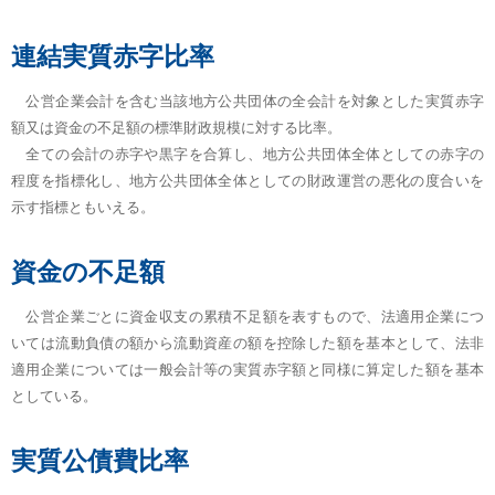
連結実質赤字比率
公営企業会計を含む当該地方公共団体の全会計を対象とした実質赤字
額又は資金の不足額の標準財政規模に対する比率。
全ての会計の赤字や黒字を合算し、地方公共団体全体としての赤字の
程度を指標化し、地方公共団体全体としての財政運営の悪化の度合いを
示す指標ともいえる。
資金の不足額
公営企業ごとに資金収支の累積不足額を表すもので、法適用企業につ
いては流動負債の額から流動資産の額を控除した額を基本として、法非
適用企業については一般会計等の実質赤字額と同様に算定した額を基本
としている。
実質公債費比率