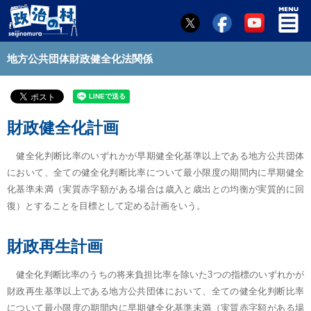
地方公共団体財政健全化法関係
財政健全化計画
健全化判断比率のいずれかが早期健全化基準以上である地方公共団体
において、全ての健全化判断比率について最小限度の期間内に早期健全
化基準未満（実質赤字額がある場合は歳入と歳出との均衡が実質的に回
復）とすることを目標として定める計画をいう。
財政再生計画
健全化判断比率のうちの将来負担比率を除いた3つの指標のいずれかが
財政再生基準以上である地方公共団体において、全ての健全化判断比率
について最小限度の期間内に早期健全化基準未満（実質赤字額がある場