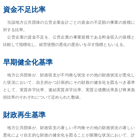
資金不足比率
当該地方公共団体の公営企業会計ごとの資金の不足額の事業の規模に
対する比率。
公営企業の資金不足を、公営企業の事業規模である料金収入の規模と
比較して指標化し、経営状態の悪化の度合いを示す指標ともいえる。
早期健全化基準
地方公共団体が、財政収支が不均衡な状況その他の財政状況が悪化し
た状況において、自主的かつ計画的にその財政の健全化を図るべき基準
として、実質赤字比率、連結実質赤字比率、実質公債費比率及び将来負
担比率のそれぞれについて定められた数値。
財政再生基準
地方公共団体が、財政収支の著しい不均衡その他の財政状況の著しい
悪化により自主的な財政の健全化を図ることが困難な状況において、計