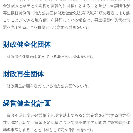
合は歳入と歳出との均衡が実質的に回復）とすること並びに当該団体が
再生振替特例債（地方公共団体財政健全化法第12条第1項の規定により起
こすことができる地方債）を発行している場合は、再生振替特例債の償
還を完了することを目標として定める計画をいう。
財政健全化団体
財政健全化計画を定めている地方公共団体をいう。
財政再生団体
財政再生計画を定めている地方公共団体をいう。
経営健全化計画
資金不足比率が経営健全化基準以上である公営企業を経営する地方公
共団体において、資金不足比率について最小限度の期間内に経営健全化
基準未満とすることを目標として定める計画をいう。