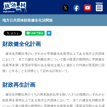
地方公共団体財政健全化法関係
財政健全化計画
健全化判断比率のいずれかが早期健全化基準以上である地方公共団体
において、全ての健全化判断比率について最小限度の期間内に早期健全
化基準未満（実質赤字額がある場合は歳入と歳出との均衡が実質的に回
復）とすることを目標として定める計画をいう。
財政再生計画
健全化判断比率のうちの将来負担比率を除いた3つの指標のいずれかが
財政再生基準以上である地方公共団体において、全ての健全化判断比率
について最小限度の期間内に早期健全化基準未満（実質赤字額がある場