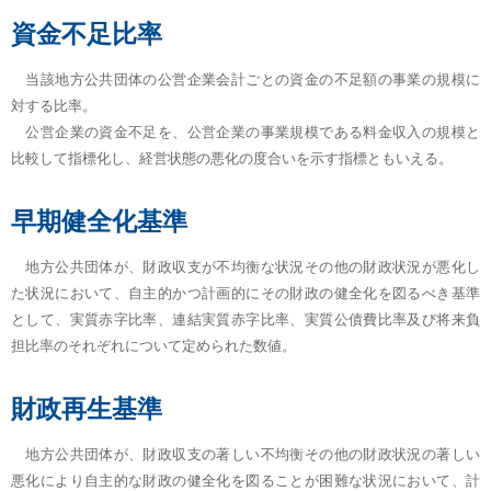
資金不足比率
当該地方公共団体の公営企業会計ごとの資金の不足額の事業の規模に
対する比率。
公営企業の資金不足を、公営企業の事業規模である料金収入の規模と
比較して指標化し、経営状態の悪化の度合いを示す指標ともいえる。
早期健全化基準
地方公共団体が、財政収支が不均衡な状況その他の財政状況が悪化し
た状況において、自主的かつ計画的にその財政の健全化を図るべき基準
として、実質赤字比率、連結実質赤字比率、実質公債費比率及び将来負
担比率のそれぞれについて定められた数値。
財政再生基準
地方公共団体が、財政収支の著しい不均衡その他の財政状況の著しい
悪化により自主的な財政の健全化を図ることが困難な状況において、計