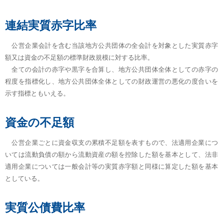
連結実質赤字比率
公営企業会計を含む当該地方公共団体の全会計を対象とした実質赤字
額又は資金の不足額の標準財政規模に対する比率。
全ての会計の赤字や黒字を合算し、地方公共団体全体としての赤字の
程度を指標化し、地方公共団体全体としての財政運営の悪化の度合いを
示す指標ともいえる。
資金の不足額
公営企業ごとに資金収支の累積不足額を表すもので、法適用企業につ
いては流動負債の額から流動資産の額を控除した額を基本として、法非
適用企業については一般会計等の実質赤字額と同様に算定した額を基本
としている。
実質公債費比率