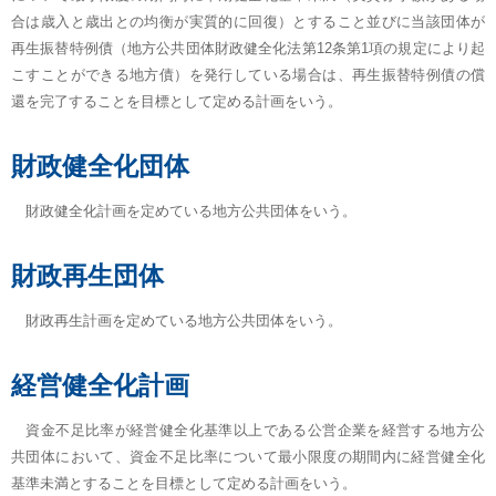
合は歳入と歳出との均衡が実質的に回復）とすること並びに当該団体が
再生振替特例債（地方公共団体財政健全化法第12条第1項の規定により起
こすことができる地方債）を発行している場合は、再生振替特例債の償
還を完了することを目標として定める計画をいう。
財政健全化団体
財政健全化計画を定めている地方公共団体をいう。
財政再生団体
財政再生計画を定めている地方公共団体をいう。
経営健全化計画
資金不足比率が経営健全化基準以上である公営企業を経営する地方公
共団体において、資金不足比率について最小限度の期間内に経営健全化
基準未満とすることを目標として定める計画をいう。