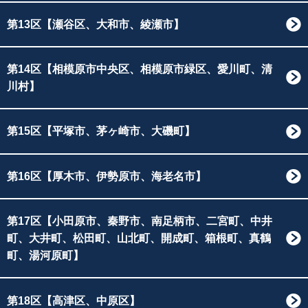
第13区【瀬谷区、大和市、綾瀬市】
第14区【相模原市中央区、相模原市緑区、愛川町、清
川村】
第15区【平塚市、茅ヶ崎市、大磯町】
第16区【厚木市、伊勢原市、海老名市】
第17区【小田原市、秦野市、南足柄市、二宮町、中井
町、大井町、松田町、山北町、開成町、箱根町、真鶴
町、湯河原町】
第18区【高津区、中原区】