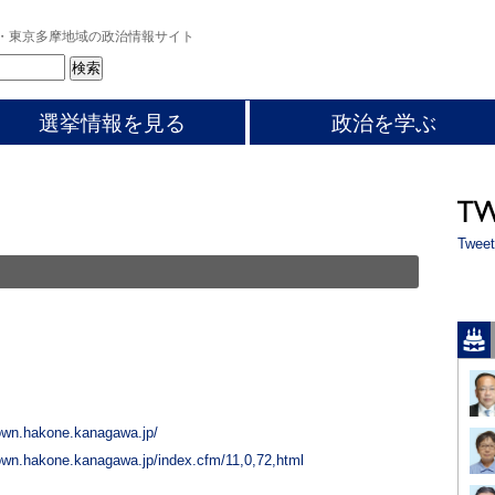
・東京多摩地域の政治情報サイト
選挙情報を見る
政治を学ぶ
Tweet
own.hakone.kanagawa.jp/
own.hakone.kanagawa.jp/index.cfm/11,0,72,html