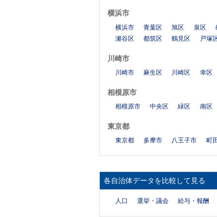
横浜市
横浜市
青葉区
旭区
泉区
瀬谷区
都筑区
鶴見区
戸塚
川崎市
川崎市
麻生区
川崎区
幸区
相模原市
相模原市
中央区
緑区
南区
東京都
東京都
多摩市
八王子市
町
各自治体データを比較して見る
人口
選挙・議会
給与・報酬