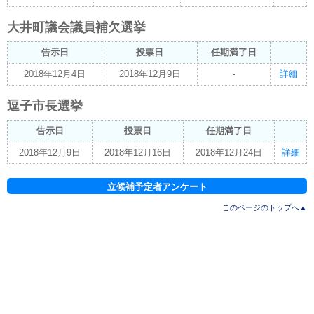
大井町議会議員補欠選挙
告示日
投票日
任期満了日
2018年12月4日
2018年12月9日
-
詳細
逗子市長選挙
告示日
投票日
任期満了日
2018年12月9日
2018年12月16日
2018年12月24日
詳細
立候補予定者アンケート
このページのトップへ▲