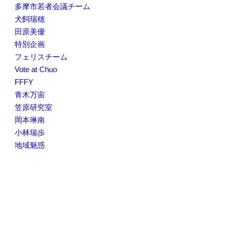
多摩市若者会議チーム
犬飼瑞穂
田原美優
特別企画
フェリスチーム
Vote at Chuo
FFFY
青木万宙
笠原研究室
岡本琳南
小林瑞歩
地域魅惑