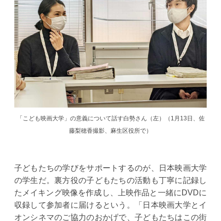
「こども映画大学」の意義について話す白勢さん（左）（1月13日、佐
藤梨穂香撮影、麻生区役所で）
子どもたちの学びをサポートするのが、日本映画大学
の学生だ。裏方役の子どもたちの活動も丁寧に記録し
たメイキング映像を作成し、上映作品と一緒にDVDに
収録して参加者に届けるという。「日本映画大学とイ
オンシネマのご協力のおかげで、子どもたちはこの街