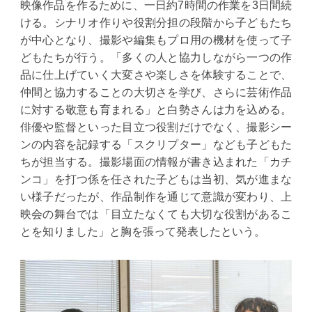
映像作品を作るために、一日約7時間の作業を3日間続
ける。シナリオ作りや役割分担の段階から子どもたち
が中心となり、撮影や編集もプロ用の機材を使って子
どもたちが行う。「多くの人と協力しながら一つの作
品に仕上げていく大変さや楽しさを体験することで、
仲間と協力することの大切さを学び、さらに芸術作品
に対する敬意も育まれる」と白勢さんは力を込める。
俳優や監督といった目立つ役割だけでなく、撮影シー
ンの内容を記録する「スクリプター」なども子どもた
ちが担当する。撮影場面の情報が書き込まれた「カチ
ンコ」を打つ係を任された子どもは当初、気が進まな
い様子だったが、作品制作を通じて意識が変わり、上
映会の舞台では「目立たなくても大切な役割があるこ
とを知りました」と胸を張って発表したという。