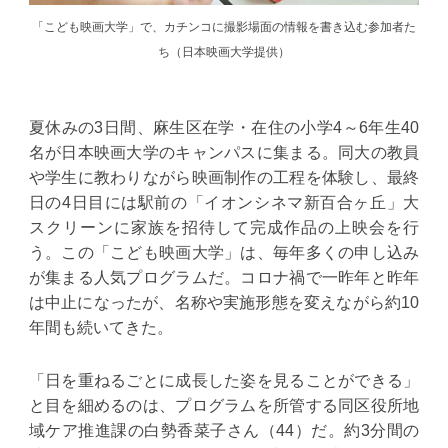
「こども映画大学」で、カチンコに撮影場面の情報を書き込む参加者た
ち（日本映画大学提供）
夏休みの3日間、麻生区在学・在住の小学4～6年生40
名が日本映画大学のキャンパスに集まる。同大の教員
や学生に教わりながら映画制作の工程を体験し、最終
日の4日目には駅前の「イオンシネマ新百合ヶ丘」大
スクリーンに家族を招待して完成作品の上映会を行
う。この「こども映画大学」は、毎年多くの申し込み
が集まる人気プログラムだ。コロナ禍で一昨年と昨年
は中止になったが、名称や実施形態を変えながら約10
年間も続いてきた。
「日を重ねるごとに成長した姿を見ることができる」
と目を細めるのは、プログラムを所管する同区役所地
域ケア推進課の白勢香菜子さん（44）だ。約3分間の