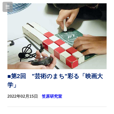
■第2回 "芸術のまち"彩る「映画大
学」
2022年02月15日
笠原研究室