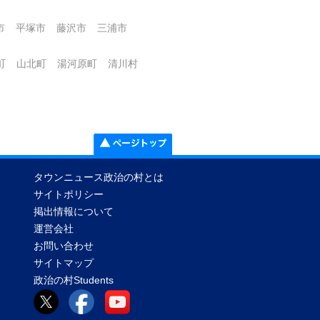
市
平塚市
藤沢市
三浦市
町
山北町
湯河原町
清川村
タウンニュース政治の村とは
サイトポリシー
掲出情報について
運営会社
お問い合わせ
サイトマップ
政治の村Students