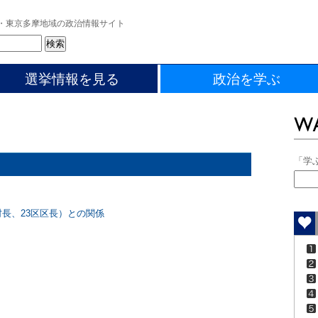
・東京多摩地域の政治情報サイト
選挙情報を見る
政治を学ぶ
「学
長、23区区長）との関係