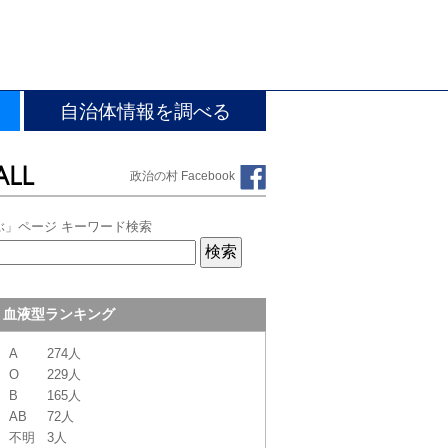
自治体情報を調べる
政治の村 Facebook
ぶ」ページ キーワード検索
血液型ランキング
A
274人
O
229人
B
165人
AB
72人
不明
3人