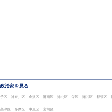
政治家を見る
磯子区
神奈川区
金沢区
港南区
港北区
栄区
瀬谷区
都筑区
高津区
多摩区
中原区
宮前区