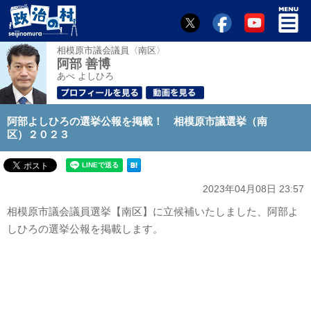
相模原市議会議員〈南区〉
阿部 善博
あべ よしひろ
阿部よしひろの選挙公報を掲載！ 相模原市議選挙（南
区）２０２３
2023年04月08日 23:57
相模原市議会議員選挙【南区】に立候補いたしました、阿部よ
しひろの選挙公報を掲載します。