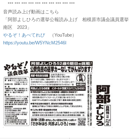
*** *** *** *** *** *** *** *** *** ***
音声読み上げ動画はこちら
「阿部よしひろの選挙公報読み上げ 相模原市議会議員選挙
南区 2023」
やるぞ！あべてれび
（YouTube）
https://youtu.be/W5YNcM2546
I