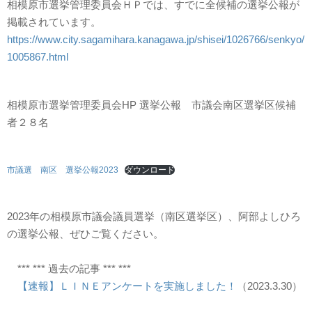
相模原市選挙管理委員会ＨＰでは、すでに全候補の選挙公報が
掲載されています。
https://www.city.sagamihara.kanagawa.jp/shisei/1026766/senkyo/
1005867.html
相模原市選挙管理委員会HP 選挙公報 市議会南区選挙区候補
者２８名
市議選 南区 選挙公報2023
ダウンロード
2023年の相模原市議会議員選挙（南区選挙区）、阿部よしひろ
の選挙公報、ぜひご覧ください。
*** *** 過去の記事 *** ***
【速報】ＬＩＮＥアンケートを実施しました！
（2023.3.30）