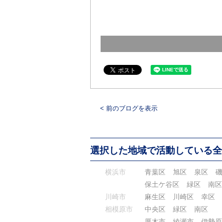
< 前のブログを表示
選択した地域で活動している全
横浜市
青葉区
旭区
泉区
保土ケ谷区
緑区
南区
川崎市
麻生区
川崎区
幸区
相模原市
中央区
緑区
南区
厚木市
綾瀬市
伊勢原