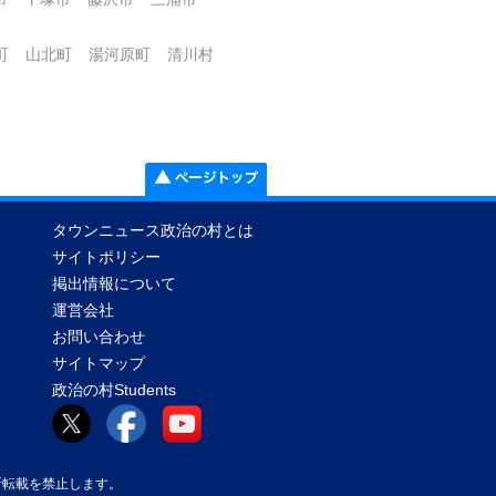
町
山北町
湯河原町
清川村
タウンニュース政治の村とは
サイトポリシー
掲出情報について
運営会社
お問い合わせ
サイトマップ
政治の村Students
真等の無断転載を禁止します。