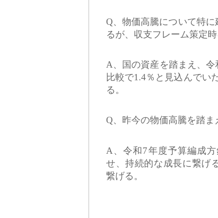
Q、物価高騰について特に
るが、収支フレーム策定時
A、国の資産を踏まえ、令
比較で1.4％と見込んでい
る。
Q、昨今の物価高騰を踏ま
A、令和7年度予算編成
せ、持続的な成長に繋げ
繋げる。