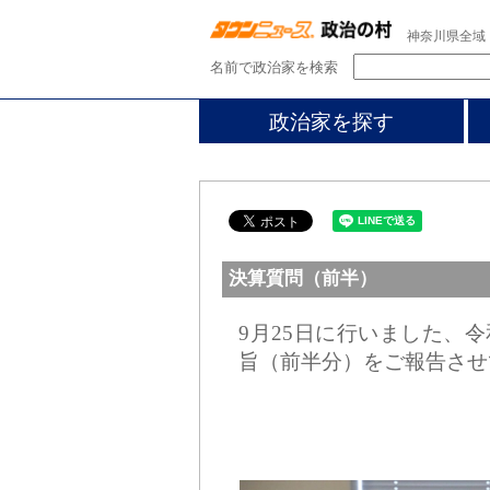
神奈川県全域
名前で政治家を検索
政治家を探す
決算質問（前半）
9月25日に行いました、
旨（前半分）をご報告させ