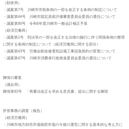
（財政局）
・議案第7号 川崎市市税条例の一部を改正する条例の制定について
・議案第44号 川崎市固定資産評価審査委員会委員の選任について
・議案第80号 令和6年度川崎市一般会計補正予算
（経済労働局）
・議案第1号 刑法等の一部を改正する法律の施行に伴う関係条例の整理
に関する条例の制定について（経済労働局に関する部分）
・議案第43号 労働会館改修電気設備工事請負契約の変更について
・議案第47号 川崎市消費者行政推進委員会委員の選任について
陳情の審査
（議会局）
陳情第93号 「再審法改正を求める意見書」提出に関する陳情
所管事務の調査（報告）
（経済労働局）
・川崎市地方卸売市場南部市場の今後の運営に関する基本的な考え方に