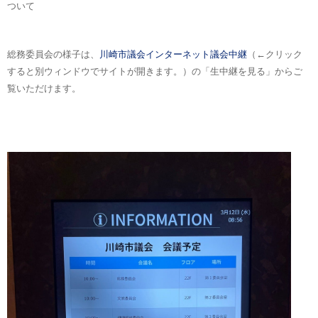
ついて
総務委員会の様子は、
川崎市議会インターネット議会中継
（←クリック
すると別ウィンドウでサイトが開きます。）の「生中継を見る」からご
覧いただけます。