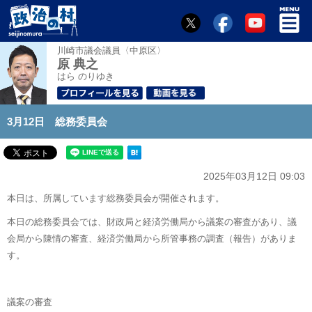
川崎市議会議員〈中原区〉
原 典之
はら のりゆき
3月12日 総務委員会
2025年03月12日 09:03
本日は、所属しています総務委員会が開催されます。
本日の総務委員会では、財政局と経済労働局から議案の審査があり、議
会局から陳情の審査、経済労働局から所管事務の調査（報告）がありま
す。
議案の審査