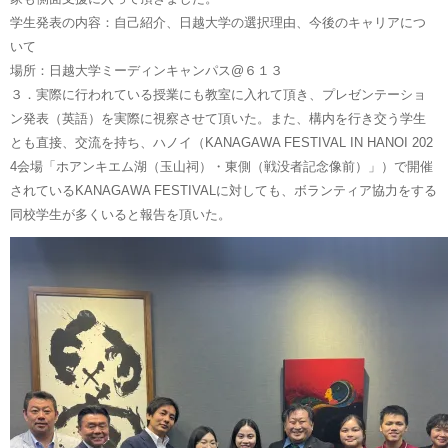
学生発表の内容：自己紹介、日越大学の選択理由、今後のキャリアにつ
いて
場所：日越大学ミーディンキャンパス@６１３
３．実際に行われている授業にも教室に入れて頂き、プレゼンテーショ
ン発表（英語）を実際に視察させて頂いた。また、構内を行き交う学生
とも直接、交流を持ち、ハノイ（KANAGAWA FESTIVAL IN HANOI 202
4会場「ホアンキエム湖（玉山祠）・東側（戦没者記念像前）」）で開催
されているKANAGAWA FESTIVALに対しても、ボランティア協力をする
同校学生が多くいると報告を頂いた。