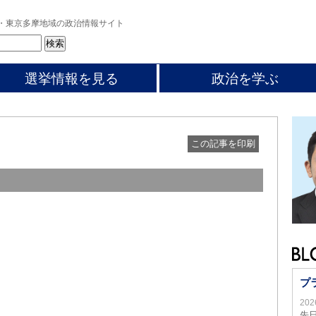
・東京多摩地域の政治情報サイト
選挙情報を見る
政治を学ぶ
この記事を印刷
プ
20
先