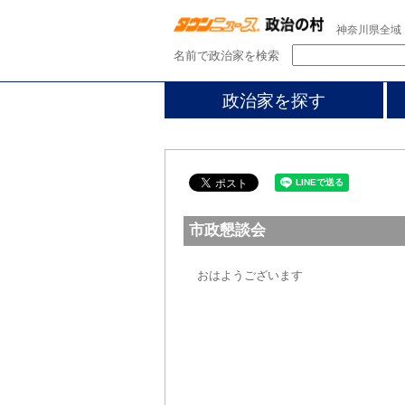
神奈川県全域
名前で政治家を検索
政治家を探す
市政懇談会
おはようございます