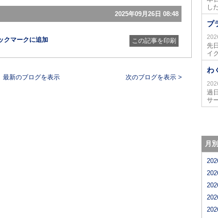
し
2025年09月26日 08:48
プ
20
この記事を印刷
先
イ
わ
最新のブログを表示
次のブログを表示 >
20
過
サ
月
20
20
20
20
20