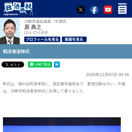
川崎市議会議員〈中原区〉
原 典之
はら のりゆき
戦没者追悼式
2025年11月07日 09:16
昨日は、国や自民党本部に、指定都市議長会で、要望活動を行い、午後
は、川崎市戦没者追悼式に出席して参りました。