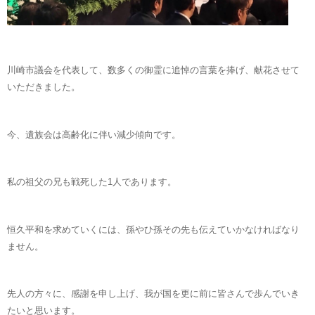
川崎市議会を代表して、数多くの御霊に追悼の言葉を捧げ、献花させて
いただきました。
今、遺族会は高齢化に伴い減少傾向です。
私の祖父の兄も戦死した1人であります。
恒久平和を求めていくには、孫やひ孫その先も伝えていかなければなり
ません。
先人の方々に、感謝を申し上げ、我が国を更に前に皆さんで歩んでいき
たいと思います。