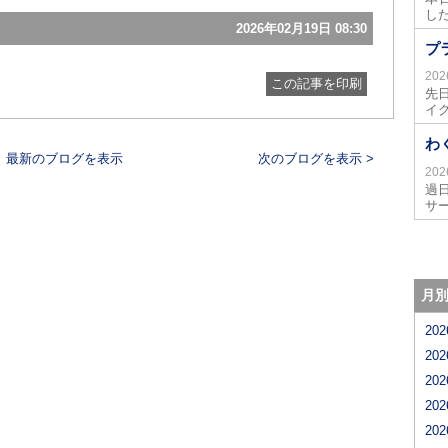
し
2026年02月19日 08:30
プ
20
この記事を印刷
先
イ
わ
最新のブログを表示
次のブログを表示 >
20
過
サ
月
20
20
20
20
20