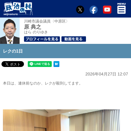
川崎市議会議員〈中原区〉
原 典之
はら のりゆき
レクの1日
2026年04月27日 12:07
本日は、連休前なのか、レクが殺到してます。