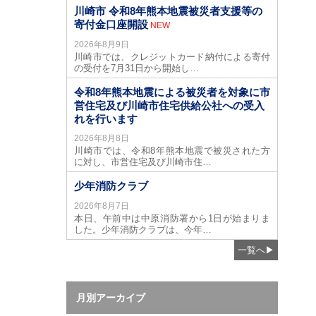
川崎市 令和8年熊本地震被災者支援等の
寄付金口座開設
NEW
2026年8月9日
川崎市では、クレジットカード納付による寄付
の受付を7月31日から開始し…
令和8年熊本地震による被災者を対象に市
営住宅及び川崎市住宅供給公社への受入
れを行います
2026年8月8日
川崎市では、令和8年熊本地震で被災された方
に対し、市営住宅及び川崎市住…
少年消防クラブ
2026年8月7日
本日、午前中は中原消防署から1日が始まりま
した。少年消防クラブは、今年…
一覧へ
▶
月別アーカイブ