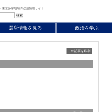
・東京多摩地域の政治情報サイト
選挙情報を見る
政治を学ぶ
この記事を印刷