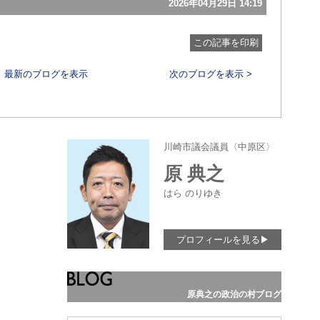
2026年04月29日 14:19
この記事を印刷
最新のブログを表示
次のブログを表示 >
川崎市議会議員〈中原区〉
原 典之
はら のりゆき
プロフィールを見る
▶
原典之の政治の村ブログ