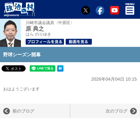
川崎市議会議員〈中原区〉
原 典之
はら のりゆき
野球シーズン開幕
2026年04月04日 10:15
おはようございます
前のブログ
次のブログ