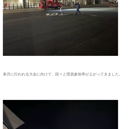
来月に行われる大会に向けて、段々と団員参加率が上がってきました。