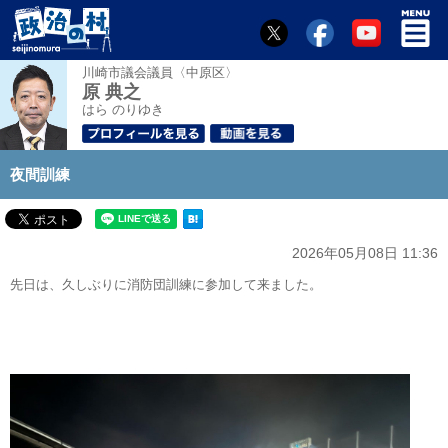
川崎市議会議員〈中原区〉
原 典之
はら のりゆき
夜間訓練
2026年05月08日 11:36
先日は、久しぶりに消防団訓練に参加して来ました。