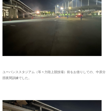
ユーバンススタジアム（等々力陸上競技場）前をお借りしての、中原分
団夜間訓練でした。