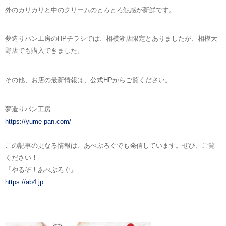
外のカリカリと中のクリームのとろとろ触感が新鮮です。
夢造りパン工房のHPチラシでは、相模湖店限定とありましたが、相模大
野店でも購入できました。
その他、お店の最新情報は、公式HPからご覧ください。
夢造りパン工房
https://yume-pan.com/
この記事の更なる情報は、あべぶろぐでも発信しています。ぜひ、ご覧
ください！
『やるぞ！あべぶろぐ』
https://ab4.jp