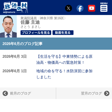
衆議院議員〈神奈川県 第16区〉
佐藤 主迪
さとう まさし
2026年6月のブログ記事
2026年6月 3日
【生活を守る】中東情勢による原
油高・物価高への緊急対策！
2026年6月 1日
地域の命を守る！水防演習に参加
しました
前月のブログ
翌月のブログ