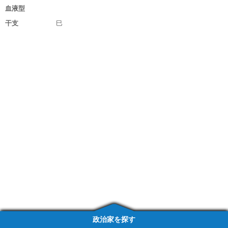
血液型
干支
巳
政治家を探す