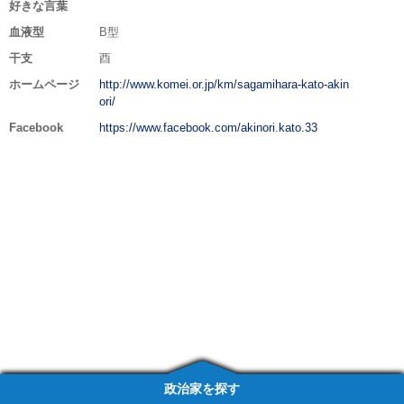
好きな言葉
血液型
B型
干支
酉
ホームページ
http://www.komei.or.jp/km/sagamihara-kato-akin
ori/
Facebook
https://www.facebook.com/akinori.kato.33
政治家を探す