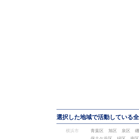
選択した地域で活動している全
横浜市
青葉区
旭区
泉区
保土ケ谷区
緑区
南区