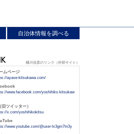
自治体情報を調べる
橘川佳彦のリンク（外部サイト）
ームページ
tps://ayase-kitsukawa.com/
cebook
tps://www.facebook.com/yoshihiko.kitsukaw
（旧ツイッター）
ps://x.com/yoshihikokitsu
uTube
tps://www.youtube.com/@user-lx3gm7tn3y