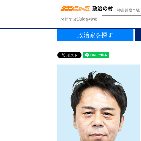
神奈川県全域
名前で政治家を検索
政治家を探す