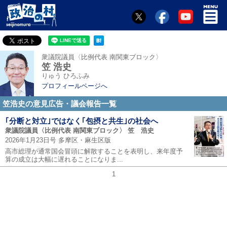
衆議院議員〈比例代表 南関東ブロック〉
笠 浩史
りゅう ひろふみ
プロフィールページへ
笠浩史の意見広告・議会報告一覧
｢分断と対立｣ではなく｢包摂と共生｣の社会へ
衆議院議員〈比例代表 南関東ブロック〉 笠 浩史
2026年1月23日号 多摩区・麻生区版
高市総理が通常国会冒頭に解散することを表明し、来年度予
算の成立は大幅に遅れることになりま...
1