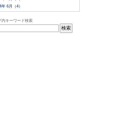
24年 6月（4）
グ内キーワード検索