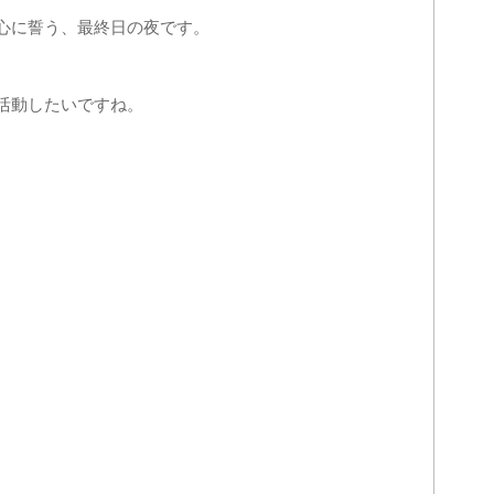
心に誓う、最終日の夜です。
活動したいですね。