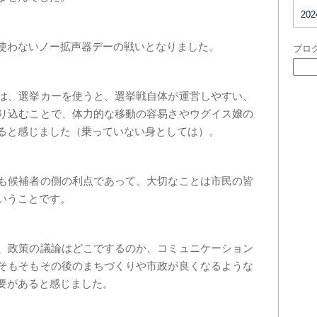
20
使わないノー拡声器デーの戦いとなりました。
ブロ
は、選挙カーを使うと、選挙戦自体が運営しやすい、
り込むことで、体力的な移動の容易さやウグイス嬢の
ると感じました（乗っていない身としては）。
も候補者の側の利点であって、大切なことは市民の皆
いうことです。
、政策の議論はどこでするのか、コミュニケーション
そもそもその後のまちづくりや市政が良くなるような
要があると感じました。