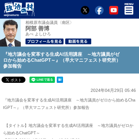
相模原市議会議員〈南区〉
阿部 善博
あべ よしひろ
『地方議会を変革する生成AI活用講座 ～地方議員がゼ
ロから始めるChatGPT～』（早大マニフェスト研究所）
参加報告
2024年04月29日 05:46
『地方議会を変革する生成AI活用講座 ～地方議員がゼロから始めるCha
tGPT～』（早大マニフェスト研究所）参加報告
【タイトル】地方議会を変革する生成AI活用講座 ～地方議員がゼロか
ら始めるChatGPT～