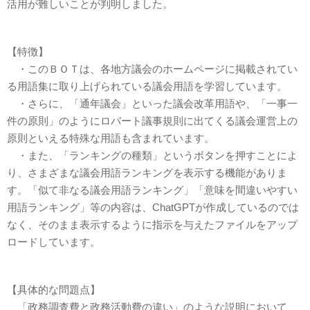
活用が難しいことが判明しました。
【特徴】
・このＢＯＴは、各地方議会のホームページに掲載されてい
る用語集に取り上げられている議会用語を学習しています。
・さらに、「通年議会」といった議会改革用語や、「一事一
件の原則」のようにロバート議事規則に出てくる議会運営上の
原則といえる特殊な用語も含まれています。
・また、「ランキングの種類」というボタンを押すことによ
り、さまざまな議会用語ランキングを表示する機能がありま
す。「似て非なる議会用語ランキング」「意味を間違いやすい
用語ランキング」等の内容は、ChatGPTが作成しているのでは
なく、そのまま表示するように指示を与えたファイルをアップ
ロードしています。
【具体的な問題点】
「政務調査費と政務活動費の違い」のような説明において