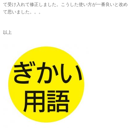
て受け入れて修正しました。こうした使い方が一番良いと改め
て思いました。。。
以上