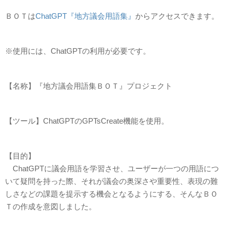
ＢＯＴは
ChatGPT『地方議会用語集』
からアクセスできます。
※使用には、ChatGPTの利用が必要です。
【名称】『地方議会用語集ＢＯＴ』プロジェクト
【ツール】ChatGPTのGPTsCreate機能を使用。
【目的】
ChatGPTに議会用語を学習させ、ユーザーが一つの用語につ
いて疑問を持った際、それが議会の奥深さや重要性、表現の難
しさなどの課題を提示する機会となるようにする、そんなＢＯ
Ｔの作成を意図しました。