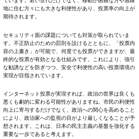
ています。若い世代だけでなく、移動が困難な方や過疎
地に住む方々にも大きな利便性があり、投票率の向上が
期待されます。
セキュリティ面の課題についても対策が取られていま
す。不正防止のための罰則を設けるとともに、「投票内
容の上書き」が可能で、何度でも投票ができますが、最
終的な投票が有効となる仕組みです。これにより、強引
な勧誘などを防ぎつつ、安全で利便性の高い投票環境の
実現が目指されています。
インターネット投票が実現すれば、政治の世界は良くも
悪くも劇的に変わる可能性がありますね。市民の利便性
向上に寄与するだけでなく、政治への関心を高めること
により、政治家への監視の目がより厳しくなることが予
想されます。これは、日本の民主主義の基盤を強化する
重要な一歩であると考えます。