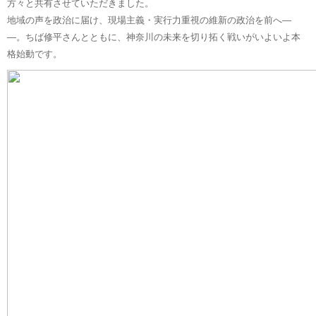
方々と共有させていただきました。
地域の声を政治に届け、現場主義・実行力重視の維新の政治を前へ―
―。ちば修平さんとともに、神奈川の未来を切り拓く戦いがいよいよ本
格始動です。