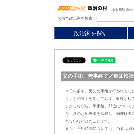
神奈川県全域
名前で政治家を検索
政治家を探す
父の手術、無事終了／集団検診
本日午前中、実父の手術が行われまし
う」との説明を受けており、家族とし
しかしながら、手術後、部位について
た。念のため検体を採取し、病理検査
れていないとのことです。
また、手術時間についても、当初は2