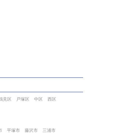
鶴見区
戸塚区
中区
西区
市
平塚市
藤沢市
三浦市