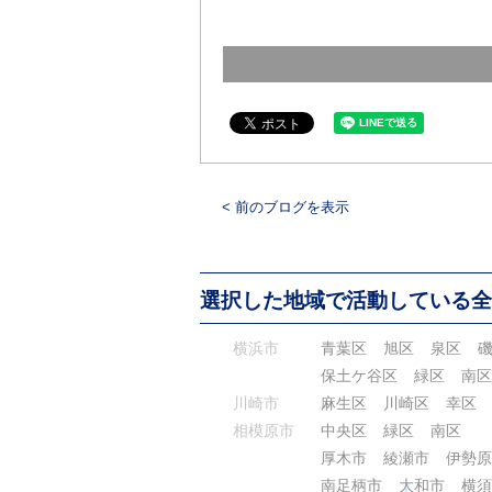
< 前のブログを表示
選択した地域で活動している全
横浜市
青葉区
旭区
泉区
保土ケ谷区
緑区
南区
川崎市
麻生区
川崎区
幸区
相模原市
中央区
緑区
南区
厚木市
綾瀬市
伊勢原
南足柄市
大和市
横須