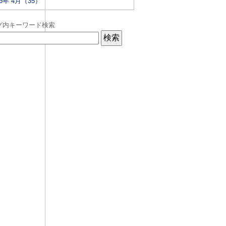
26年 4月（35）
グ内キーワード検索