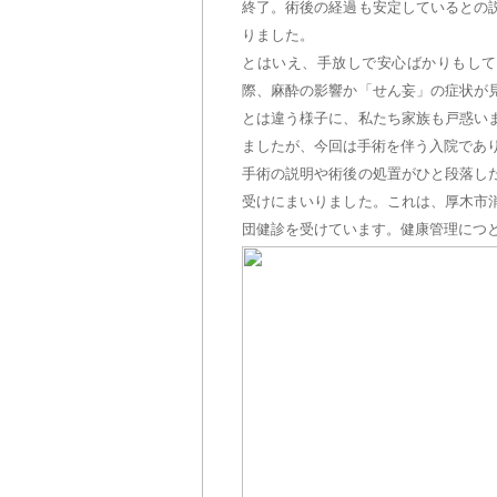
終了。術後の経過も安定しているとの
りました。
とはいえ、手放しで安心ばかりもして
際、麻酔の影響か「せん妄」の症状が
とは違う様子に、私たち家族も戸惑い
ましたが、今回は手術を伴う入院であ
手術の説明や術後の処置がひと段落し
受けにまいりました。これは、厚木市
団健診を受けています。健康管理につ