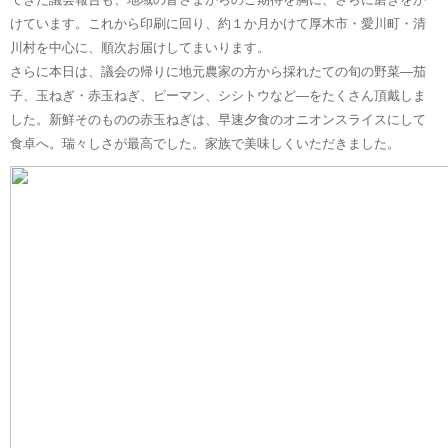
けています。これから印刷に回り、約１か月かけて厚木市・愛川町・清
川村を中心に、順次お届けしてまいります。
さらに本日は、議会の帰りに地元農家の方から採れたての旬の野菜—茄
子、玉ねぎ・赤玉ねぎ、ピーマン、シシトウなど—をたくさん頂戴しま
した。新鮮そのものの赤玉ねぎは、早速夕食のオニオンスライスにして
食卓へ。瑞々しさが最高でした。家族で美味しくいただきました。