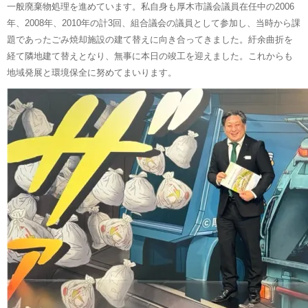
一般廃棄物処理を進めています。私自身も厚木市議会議員在任中の2006
年、2008年、2010年の計3回、組合議会の議員として参加し、当時から課
題であったごみ焼却施設の建て替えに向き合ってきました。紆余曲折を
経て隣地建て替えとなり、無事に本日の竣工を迎えました。これからも
地域発展と環境保全に努めてまいります。