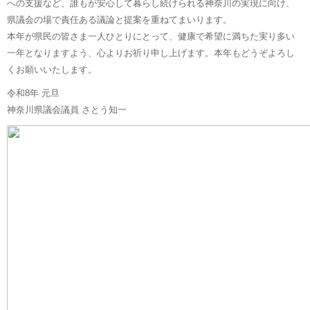
への支援など、誰もが安心して暮らし続けられる神奈川の実現に向け、
県議会の場で責任ある議論と提案を重ねてまいります。
本年が県民の皆さま一人ひとりにとって、健康で希望に満ちた実り多い
一年となりますよう、心よりお祈り申し上げます。本年もどうぞよろし
くお願いいたします。
令和8年 元旦
神奈川県議会議員 さとう知一