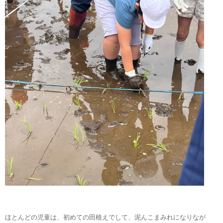
ほとんどの児童は、初めての田植えでして、泥んこまみれになりなが