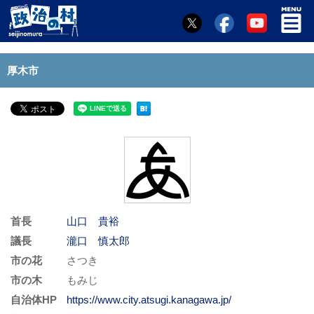
厚木市
首長
山口 貴裕
議長
瀧口 慎太郎
市の花
さつき
市の木
もみじ
自治体HP
https://www.city.atsugi.kanagawa.jp/