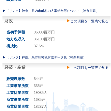
▶︎【リンク】神奈川県内市町村の人事給与等について（神奈川県）
財政
この項目を一覧表で見る
当初予算額
96000百万円
地方税収入
36100百万円
構成比
37.6％
▶︎【リンク】神奈川県市町村税財政データ集（神奈川県）
経済・産業
この項目を一覧表で見る
販売農家数
644戸
工業事業所数
335戸
工業従業者数
19035人
商業事業所数
1685戸
商業従業者数
18237人