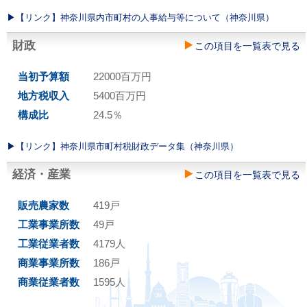
▶︎【リンク】神奈川県内市町村の人事給与等について（神奈川県）
財政
この項目を一覧表で見る
当初予算額
22000百万円
地方税収入
5400百万円
構成比
24.5％
▶︎【リンク】神奈川県市町村税財政データ集（神奈川県）
経済・産業
この項目を一覧表で見る
販売農家数
419戸
工業事業所数
49戸
工業従業者数
4179人
商業事業所数
186戸
商業従業者数
1595人