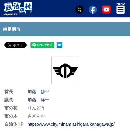
南足柄市
首長
加藤 修平
議長
加藤 洋一
市の花
りんどう
市の木
さざんか
自治体HP
https://www.city.minamiashigara.kanagawa.jp/