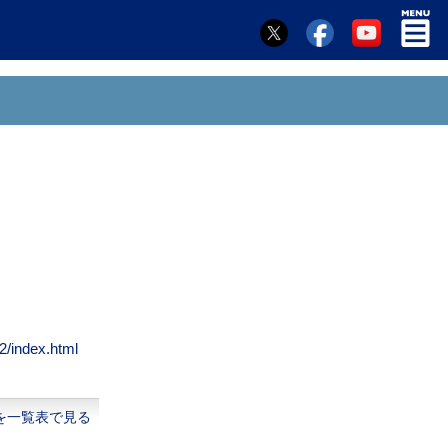
2/index.html
を一覧表で見る