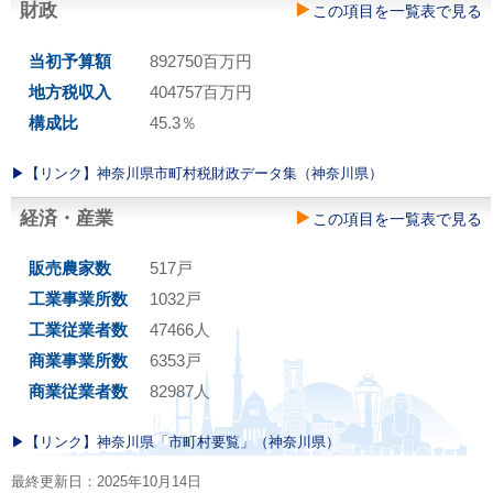
財政
この項目を一覧表で見る
当初予算額
892750百万円
地方税収入
404757百万円
構成比
45.3％
▶︎【リンク】神奈川県市町村税財政データ集（神奈川県）
経済・産業
この項目を一覧表で見る
販売農家数
517戸
工業事業所数
1032戸
工業従業者数
47466人
商業事業所数
6353戸
商業従業者数
82987人
▶︎【リンク】神奈川県「市町村要覧」（神奈川県）
最終更新日：2025年10月14日