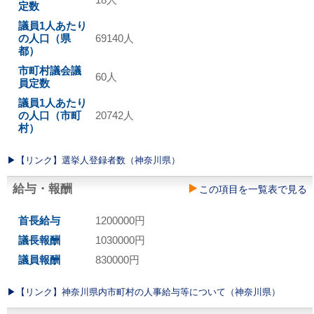
定数
議員1人あたり
の人口（県
69140人
都）
市町村議会議
60人
員定数
議員1人あたり
の人口（市町
20742人
村）
▶︎【リンク】選挙人登録者数（神奈川県）
給与・報酬
この項目を一覧表で見る
首長給与
1200000円
議長報酬
1030000円
議員報酬
830000円
▶︎【リンク】神奈川県内市町村の人事給与等について（神奈川県）