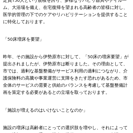
ム、大浴場を備え、在宅復帰を望まれる高齢者の皆様に対し、
医学的管理の下でのケアやリハビリテーションを提供すること
に特化しております。
「50床増床を要望」
昨年、その施設から伊勢原市に対して、「50床の増床要望」が
提出されましたが、伊勢原市は断りました。その理由として、
市では、過剰な基盤整備がサービス利用の過剰につながり、介
護保険料の高騰や事業運営に支障をきたす恐れがあるため、市
全体のサービスの需要と供給のバランスを考慮して基盤整備計
画を策定する必要があるとの立場を取っております。
「施設が増えるのはいけないことなのか」
施設の増床は高齢者にとっての選択肢を増やし、それによって