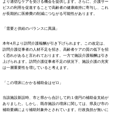
より適切なケアを受ける機会を提供します。さらに、介護サー
ビスの利用を促進することで高齢者の健康維持に寄与し、これ
が長期的に医療費の削減につながる可能性があります。
「需要と供給のバランスに異議」
本年4月より訪問介護報酬が引き下げられます。この改定は、
訪問介護従事者の人材不足を招き、高齢者ケアの質の低下を招
く恐れがあると言われております。一方で施設介護報酬は引き
上げられます。訪問介護従事者不足の状況下、施設介護の充実
は一層重要性を増していると考えます。
「この増床にかかる補助金はゼロ」
当該施設新設時、市と県から合計して約１億円の補助金支給が
ありました。しかし、既存施設の増床に関しては、県及び市の
補助要綱により補助対象外とされています。行政負担が無いに