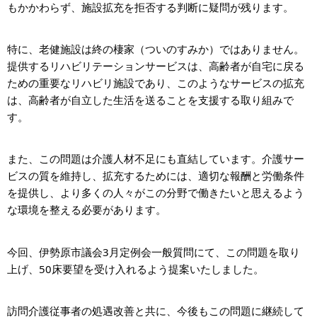
もかかわらず、施設拡充を拒否する判断に疑問が残ります。
特に、老健施設は終の棲家（ついのすみか）ではありません。
提供するリハビリテーションサービスは、高齢者が自宅に戻る
ための重要なリハビリ施設であり、このようなサービスの拡充
は、高齢者が自立した生活を送ることを支援する取り組みで
す。
また、この問題は介護人材不足にも直結しています。介護サー
ビスの質を維持し、拡充するためには、適切な報酬と労働条件
を提供し、より多くの人々がこの分野で働きたいと思えるよう
な環境を整える必要があります。
今回、伊勢原市議会3月定例会一般質問にて、この問題を取り
上げ、50床要望を受け入れるよう提案いたしました。
訪問介護従事者の処遇改善と共に、今後もこの問題に継続して