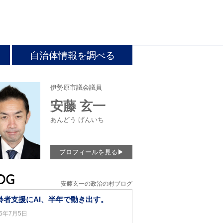
自治体情報を調べる
伊勢原市議会議員
安藤 玄一
あんどう げんいち
プロフィールを見る
▶
安藤玄一の政治の村ブログ
齢者支援にAI、半年で動き出す。
26年7月5日