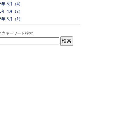
26年 5月（4）
26年 4月（7）
25年 5月（1）
グ内キーワード検索