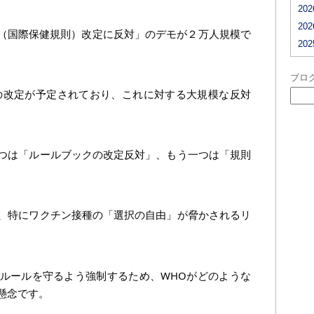
20
20
R（国際保健規則）改定に反対」のデモが２万人規模で
20
ブロ
）の改定が予定されており、これに対する大規模な反対
つは「ルールブックの改定反対」、もう一つは「規則
、特にワクチン接種の「選択の自由」が脅かされるリ
ルールを守るよう強制するため、WHOがどのような
懸念です。